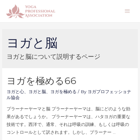
メ
イ
ン
ヨガと脳
メ
ヨガと脳について説明するページ
ニ
ュ
ヨガを極める66
ー
ヨガと心
、
ヨガと脳
、
ヨガを極める
/ By
ヨガプロフェッショナ
ル協会
プラーナーヤーマと脳 プラーナーヤーマは、脳にどのような効
果があるでしょうか。 プラーナーヤーマは、ハタヨガの重要な
技術です。西洋で、通常、それは呼吸の訓練、もしくは呼吸の
コントロールとして訳されます。しかし、プラーナー …