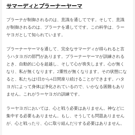
サマーディとプラーナーヤーマ
プラーナが制御されるのは、意識を通してです。そして、意識
が制御されるのは、プラーナを通してです。この科学は、ラー
ヤヨガとして知られています。
プラーナーヤーマを通して、完全なサマーディが得られると言
うハタヨガの部門があります。プラーナーヤーマが訓練される
とき、自動的に心を超越し、そして心が喪失します。心が無く
なり、私が無くなります。2重性が無くなります。その状態にな
ると、私たちは1日から4日間座り続けることができます。ハタ
ヨガによって身体は浄化されているので、いかなる困難もあり
ません。これがラーヤヨガの訓練です。
ラーヤヨガにおいては、心と戦う必要はありません。神などに
集中する必要もありません。もし、そうしても問題ありません
が、心と戦ったり、心に取り組んだりする必要はありません。