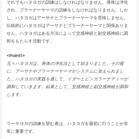
それでもハタヨガの訓練はしなければなりません。身体は浄化
され、プラーナーヤーマの訓練をしなければなりません。しか
し、ハタヨガはアーサナとプラーナーヤーマを意味しません。
伝統的にハタヨガはアーサナとプラーナーヤーマと関係ありま
せん。ハタヨガはある方法によって交感神経と副交感神経に調
和をもたらす活動です。
<Point1>
元々ハタヨガは、身体の浄化法として始まりました。その後
に、アーサナやプラーナーヤーマがシステムに加えられまし
た。ハタヨガの実践を通して、イダーとピンガラーナディーが
調和していきます。結果として、交感神経と副交感神経が調和
します。
ラーヤヨガの訓練を望む者は、ハタヨガを最初に行うことが非
常に重要です。