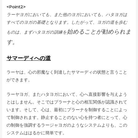
<Point2>
ラーヤヨガにおいても、また他のヨガにおいても、ハタヨガは
すべてのヨガの基礎となります。したがって、ヨガの道を歩む
始めることが勧められま
ものは、まずハタヨガの訓練を
す。
サマーディへの道
ラーヤは、心の邪魔なく到達したサマーディの状態と言うこと
ができます。
ラーヤヨガ、またハタヨガにおいて、心へ直接影響を与えよう
とはしません。そこではプラーナと心の相互関係が認識されて
います。そして、心は、最初にプラーナを制御することによっ
て制御されます。静止することのない心を持つ者にとって、心
の制御を強調するラージャヨガのようなシステムよりも、この
システムははるかに簡単です。