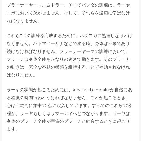
プラーナーヤーマ、ムドラー、そしてバンダの訓練は、ラーヤ
ヨガにおいて欠かせません。そして、それらを適切に学ばなけ
ればなりません。
これら3つの訓練を完成するために、ハタヨガに熟達しなければ
なりません。パドマアーサナなどで座る時、身体は不動であり
続けなければなりません。プラーナーヤーマの訓練において、
プラーナは身体全体をかなりの速さで動きます。そのプラーナ
の動きは、完全な不動の状態を維持することで補助されなけれ
ばなりません。
ラーヤの状態が起こるためには、kevala khumbakaが自然にあ
る程度の時間行われなければなりません。これが起こるとき、
心は自動的に集中の1点に没入しています。すべてのこれらの過
程が、ラーヤもしくはサマーディへとつながります。ラーヤは
身体のプラーナ全体が宇宙のプラーナと結合するときに起こり
ます。