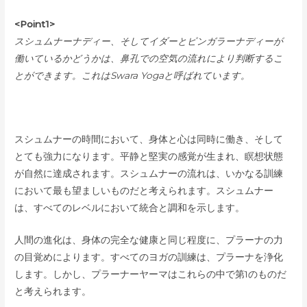
<Point1>
スシュムナーナディー、そしてイダーとピンガラーナディーが
働いているかどうかは、鼻孔での空気の流れにより判断するこ
とができます。これはSwara Yogaと呼ばれています。
スシュムナーの時間において、身体と心は同時に働き、そして
とても強力になります。平静と堅実の感覚が生まれ、瞑想状態
が自然に達成されます。スシュムナーの流れは、いかなる訓練
において最も望ましいものだと考えられます。スシュムナー
は、すべてのレベルにおいて統合と調和を示します。
人間の進化は、身体の完全な健康と同じ程度に、プラーナの力
の目覚めによります。すべてのヨガの訓練は、プラーナを浄化
します。しかし、プラーナーヤーマはこれらの中で第1のものだ
と考えられます。