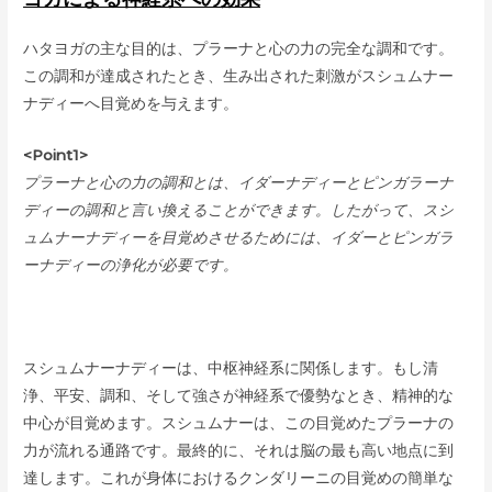
ハタヨガの主な目的は、プラーナと心の力の完全な調和です。
この調和が達成されたとき、生み出された刺激がスシュムナー
ナディーへ目覚めを与えます。
<Point1>
プラーナと心の力の調和とは、イダーナディーとピンガラーナ
ディーの調和と言い換えることができます。したがって、スシ
ュムナーナディーを目覚めさせるためには、イダーとピンガラ
ーナディーの浄化が必要です。
スシュムナーナディーは、中枢神経系に関係します。もし清
浄、平安、調和、そして強さが神経系で優勢なとき、精神的な
中心が目覚めます。スシュムナーは、この目覚めたプラーナの
力が流れる通路です。最終的に、それは脳の最も高い地点に到
達します。これが身体におけるクンダリーニの目覚めの簡単な