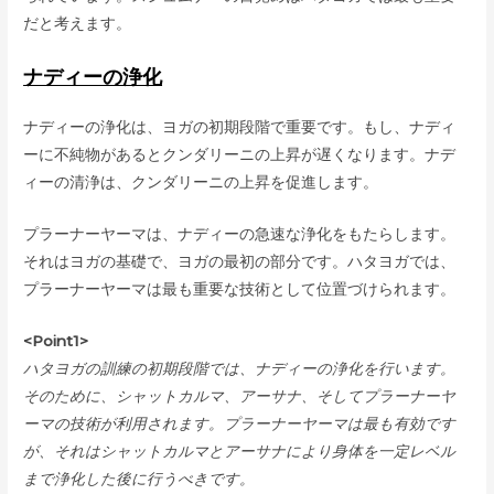
だと考えます。
ナディーの浄化
ナディーの浄化は、ヨガの初期段階で重要です。もし、ナディ
ーに不純物があるとクンダリーニの上昇が遅くなります。ナデ
ィーの清浄は、クンダリーニの上昇を促進します。
プラーナーヤーマは、ナディーの急速な浄化をもたらします。
それはヨガの基礎で、ヨガの最初の部分です。ハタヨガでは、
プラーナーヤーマは最も重要な技術として位置づけられます。
<Point1>
ハタヨガの訓練の初期段階では、ナディーの浄化を行います。
そのために、シャットカルマ、アーサナ、そしてプラーナーヤ
ーマの技術が利用されます。プラーナーヤーマは最も有効です
が、それはシャットカルマとアーサナにより身体を一定レベル
まで浄化した後に行うべきです。