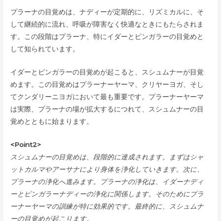
プラーナの目覚めは、ナディーが定期的に、リズミカルに、そ
して継続的に流れ、呼吸が障害なく快適なときにもたらされま
す。この段階はプラーナ、特にイダーとピンガラーの目覚めと
して知られています。
イダーとピンガラーの目覚めが起こると、スシュムナーが目覚
めます。この目覚めはプラーナーヤーマ、クリヤーヨガ、そし
てクンダリーニヨガにおいて最も重要です。プラーナーヤーマ
は実際、プラーナの場が拡大するにつれて、スシュムナーの目
覚めとともに始まります。
<Point2>
スシュムナーの目覚めは、段階的に達成されます。まずはシャ
ットカルマやアーサナにより身体を浄化していきます。次に、
プラーナの浄化へ進みます。プラーナの浄化は、イダーナディ
ーとピンガラーナディーの浄化に関係します。そのためにプラ
ーナーヤーマの訓練が特に効果的です。最終的に、スシュムナ
ーの目覚めが起こります。