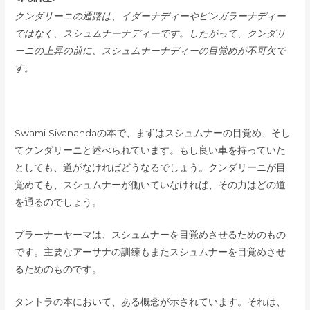
クンダリーニの通路は、イダーナディーやピンガラーナディー
ではなく、スシュムナーナディーです。したがって、クンダリ
ーニの上昇の前に、スシュムナーナディーの目覚めが不可欠で
す。
Swami Sivanandaの本で、まずはスシュムナーの目覚め、そし
てクンダリーニと述べられています。もし良い車を持っていた
としても、道がなければどうなるでしょう。クンダリーニが目
覚めても、スシュムナーが働いていなければ、その力はどの道
を通るのでしょう。
プラーナーヤーマは、スシュムナーを目覚めさせるためのもの
です。主要なアーサナの訓練もまたスシュムナーを目覚めさせ
るためのものです。
タントラの本において、ある概念が示されています。それは、