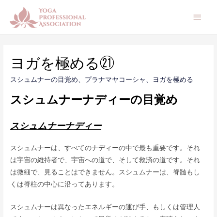
メ
イ
ン
ヨガを極める㉑
メ
スシュムナーの目覚め
、
プラナマヤコーシャ
、
ヨガを極める
ニ
スシュムナーナディーの目覚め
ュ
ー
スシュムナーナディー
スシュムナーは、すべてのナディーの中で最も重要です。それ
は宇宙の維持者で、宇宙への道で、そして救済の道です。それ
は微細で、見ることはできません。スシュムナーは、脊髄もし
くは脊柱の中心に沿ってあります。
スシュムナーは異なったエネルギーの運び手、もしくは管理人