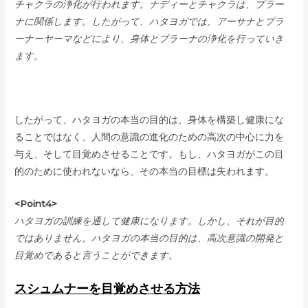
チャクラの浄化が行われます。ナディーとチャクラは、プラー
ナに関係します。したがって、ハタヨガでは、アーサナとプラ
ーナーヤーマなどにより、身体とプラーナの浄化を行っていき
ます。
したがって、ハタヨガの本当の目的は、身体を構築し健康にな
ることではなく、人間の意識の進化のための高次の中心に力を
与え、そして目覚めさせることです。もし、ハタヨガがこの目
的のために使われないなら、その本当の目標は失われます。
<Point4>
ハタヨガの訓練を通して健康になります。しかし、それが目的
ではありません。ハタヨガの本当の目的は、高次意識の開発と
目覚めであると言うことができます。
スシュムナーを目覚めさせる方法