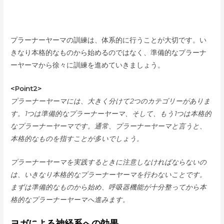
プラーナーヤーマの訓練は、体系的に行うことが大切です。い
きなり本格的なものから始めるのではなく、準備的なプラーナ
ーヤーマから徐々に訓練を進めていきましょう。
<Point2>
プラーナーヤーマには、大きく分けて2つのカテゴリーがありま
す。1つは準備的なプラーナーヤーマ、そして、もう1つは本格的
なプラーナーヤーマです。通常、プラーナーヤーマと言うと、
本格的なものを指すことが多いでしょう。
プラーナーヤーマを実践するときに注意しなければならないの
は、いきなり本格的なプラーナーヤーマを行わないことです。
まずは準備的なものから始め、呼吸器機能が十分整ってから本
格的なプラーナーヤーマへ進みます。
ヨガによる神経系への効果