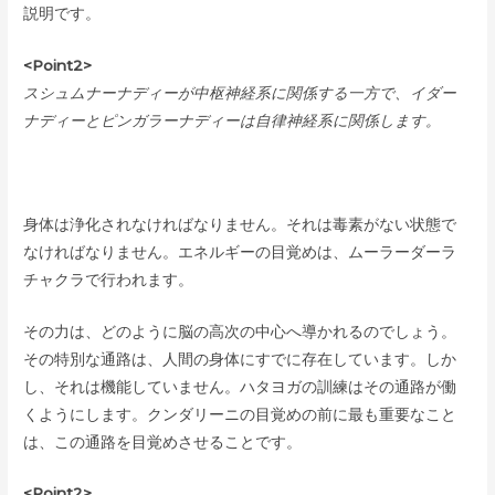
説明です。
<Point2>
スシュムナーナディーが中枢神経系に関係する一方で、イダー
ナディーとピンガラーナディーは自律神経系に関係します。
身体は浄化されなければなりません。それは毒素がない状態で
なければなりません。エネルギーの目覚めは、ムーラーダーラ
チャクラで行われます。
その力は、どのように脳の高次の中心へ導かれるのでしょう。
その特別な通路は、人間の身体にすでに存在しています。しか
し、それは機能していません。ハタヨガの訓練はその通路が働
くようにします。クンダリーニの目覚めの前に最も重要なこと
は、この通路を目覚めさせることです。
<Point2>