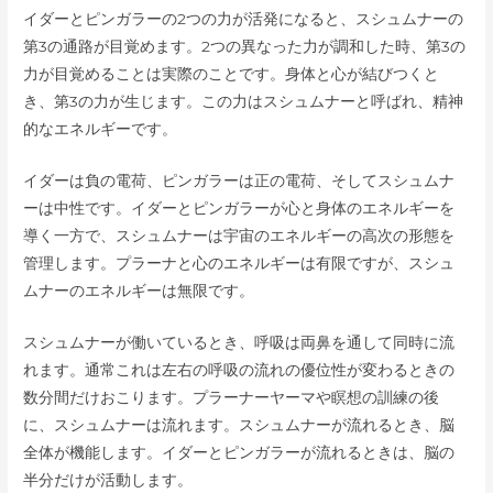
イダーとピンガラーの2つの力が活発になると、スシュムナーの
第3の通路が目覚めます。2つの異なった力が調和した時、第3の
力が目覚めることは実際のことです。身体と心が結びつくと
き、第3の力が生じます。この力はスシュムナーと呼ばれ、精神
的なエネルギーです。
イダーは負の電荷、ピンガラーは正の電荷、そしてスシュムナ
ーは中性です。イダーとピンガラーが心と身体のエネルギーを
導く一方で、スシュムナーは宇宙のエネルギーの高次の形態を
管理します。プラーナと心のエネルギーは有限ですが、スシュ
ムナーのエネルギーは無限です。
スシュムナーが働いているとき、呼吸は両鼻を通して同時に流
れます。通常これは左右の呼吸の流れの優位性が変わるときの
数分間だけおこります。プラーナーヤーマや瞑想の訓練の後
に、スシュムナーは流れます。スシュムナーが流れるとき、脳
全体が機能します。イダーとピンガラーが流れるときは、脳の
半分だけが活動します。