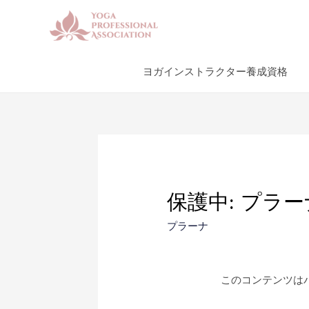
ヨガインストラクター養成資格
保護中: プラ
プラーナ
このコンテンツは