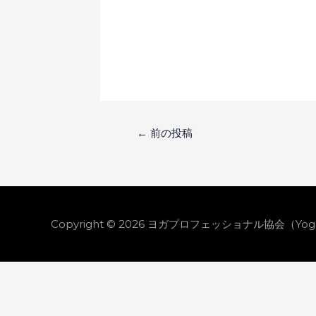
投
←
前の投稿
稿
ナ
Copyright © 2026
ヨガプロフェッショナル協会（Yoga Prof
ビ