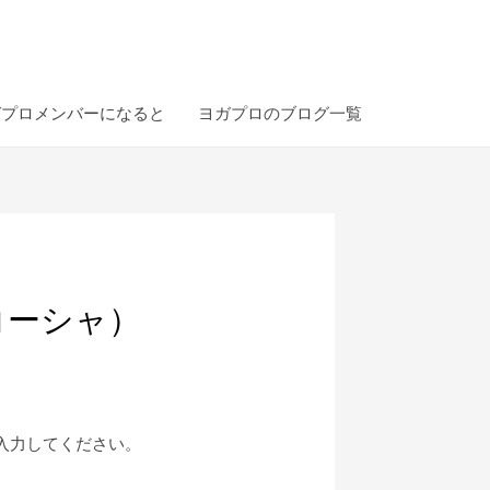
ガプロメンバーになると
ヨガプロのブログ一覧
コーシャ）
入力してください。