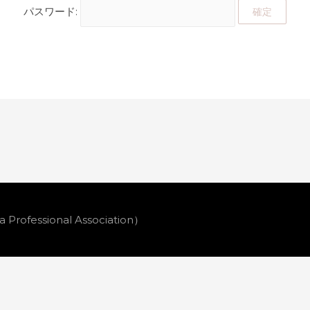
パスワード:
essional Association）