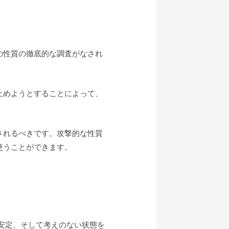
の性質の徹底的な調査がなされ
止めようとすることによって、
されるべきです。攻撃的な性質
使うことができます。
心の安定、そして考えのない状態を