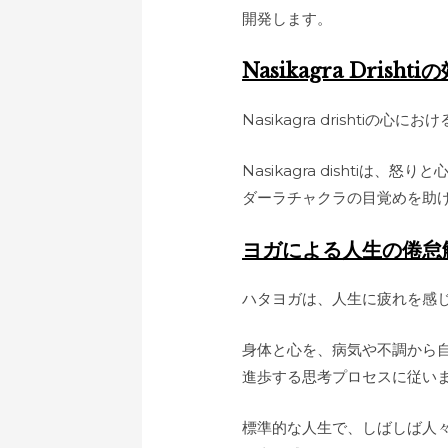
開発します。
Nasikagra Drishti
Nasikagra drishtiの
Nasikagra disht
ダーラチャクラの目覚めを助
ヨガによる人生の倦怠
ハタヨガは、人生に疲れを感
身体と心を、病気や不調から
進歩する思考プロセスに従い
標準的な人生で、しばしば人