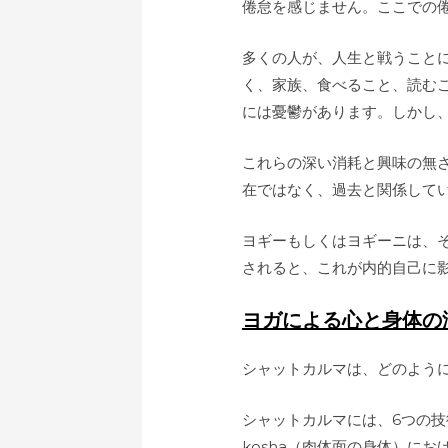
倦怠を感じません。ここでの
多くの人が、人生と戦うこと
く、家族、食べること、読む
には憂鬱があります。しかし
これらの深い消耗と興味の無
在ではなく、過去と関係して
ヨギーもしくはヨギーニは、
されると、これが内的自己に
ヨガによる心と身体の
シャットカルマは、どのよう
シャットカルマには、6つの技術が
kosha（肉体面の身体）におけ