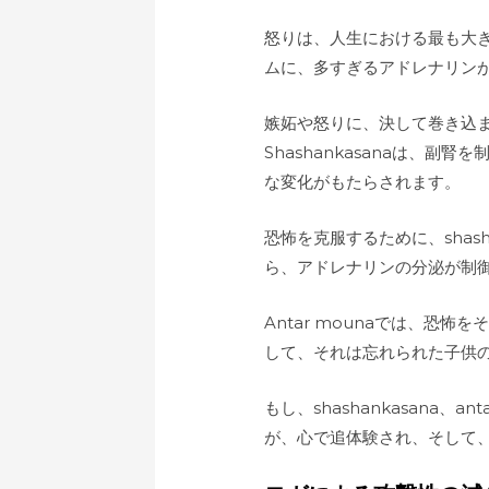
怒りは、人生における最も大
ムに、多すぎるアドレナリン
嫉妬や怒りに、決して巻き込まれ
Shashankasanaは、副
な変化がもたらされます。
恐怖を克服するために、shasha
ら、アドレナリンの分泌が制
Antar mounaでは、
して、それは忘れられた子供
もし、shashankasana
が、心で追体験され、そして