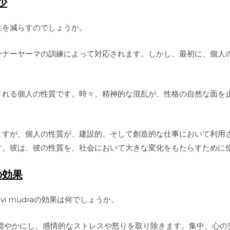
少
性を減らすのでしょうか。
ーナーヤーマの訓練によって対応されます。しかし、最初に、個人
される個人の性質です。時々、精神的な混乱が、性格の自然な面を
ますが、個人の性質が、建設的、そして創造的な仕事において利用
す。彼は、彼の性質を、社会において大きな変化をもたらすために
aの効果
vi mudraの効果は何でしょうか。
は、心を穏やかにし、感情的なストレスや怒りを取り除きます。集中、