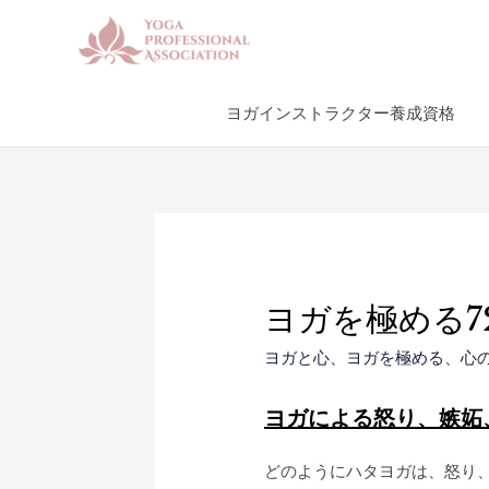
ヨガインストラクター養成資格
ヨガを極める7
ヨガと心
、
ヨガを極める
、
心
ヨガによる怒り、嫉妬
どのようにハタヨガは、怒り