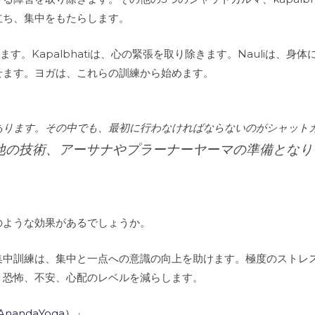
立ち、集中をもたらします。
します。Kapalbhatiは、心の緊張を取り除きます。Nauliは、
せます。ヨガは、これらの訓練から始めます。
あります。その中でも、最初に行わなければならないのがシャット
他の技術、アーサナやプラーナーヤーマの準備となり
のような効果があるでしょうか。
集中訓練は、集中と一点への意識の向上を助けます。極度のストレ
、恐怖、不安、心配のレベルを減らします。
nandaYoga）
」