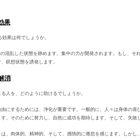
の効果
心における効果は何でしょうか。
iは、怒りと心の混乱した状態を静めます。集中の力が開発されます。もし
け、瞑想状態を誘発します。
解消
じる人を、どのように助けるでしょうか。
自由にするためには、浄化が重要です。一般的に、人々は身体の喜
ます。そのために努力し、自然に成功を期待します。そして、失敗
々は、肉体的、精神的、そして、感情的に倦怠を感じます。しかし