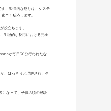
です。習慣的な怒りは、システ
、素早く反応します。
練が役立ちます。
行うと、生理的な反応における完全
kasanaが毎日30分行われたな
原因が、はっきりと理解され、そ
と、後になって、子供の頃の経験