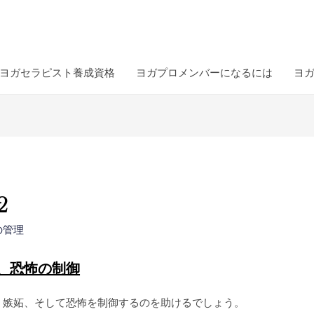
ヨガセラピスト養成資格
ヨガプロメンバーになるには
ヨ
2
の管理
、恐怖の制御
、嫉妬、そして恐怖を制御するのを助けるでしょう。