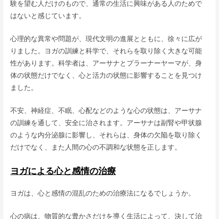
験を望む人だけのもので、通常の生活に興味がある人のためで
はないと感じています。
心理的な異常や問題が、現代文明の進展とともに、徐々に広が
りました。ヨガの訓練と科学で、それらを取り除く大きな可能
性があります。科学者は、アーサナとプラーナーヤーマが、身
体の状態だけでなく、心と活力の状態に影響することを見つけ
ました。
不安、神経症、不眠、心配などのような心の状態は、アーサナ
の訓練を通して、安全に治されます。アーサナは副腎や甲状腺
のような内分泌腺に影響し、それらは、身体の欠陥を取り除く
だけでなく、また人間の心の不調和な状態を正します。
ヨガによる心と感情の治療
ヨガは、心と感情の混乱のための治療法になるでしょうか。
心の病は、物質的な豊かさだけを導く生活によって、決して治