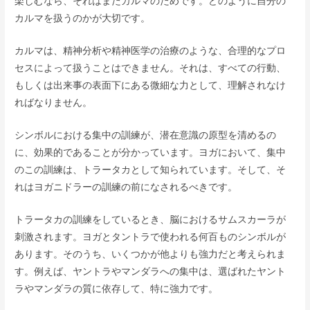
楽しむなら、それはまたカルマのためです。どのように自分の
カルマを扱うのかが大切です。
カルマは、精神分析や精神医学の治療のような、合理的なプロ
セスによって扱うことはできません。それは、すべての行動、
もしくは出来事の表面下にある微細な力として、理解されなけ
ればなりません。
シンボルにおける集中の訓練が、潜在意識の原型を清めるの
に、効果的であることが分かっています。ヨガにおいて、集中
のこの訓練は、トラータカとして知られています。そして、そ
れはヨガニドラーの訓練の前になされるべきです。
トラータカの訓練をしているとき、脳におけるサムスカーラが
刺激されます。ヨガとタントラで使われる何百ものシンボルが
あります。そのうち、いくつかが他よりも強力だと考えられま
す。例えば、ヤントラやマンダラへの集中は、選ばれたヤント
ラやマンダラの質に依存して、特に強力です。