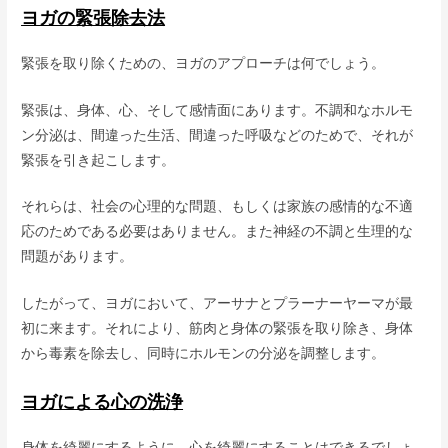
ヨガの緊張除去法
緊張を取り除くための、ヨガのアプローチは何でしょう。
緊張は、身体、心、そして感情面にあります。不調和なホルモ
ン分泌は、間違った生活、間違った呼吸などのためで、それが
緊張を引き起こします。
それらは、社会の心理的な問題、もしくは家族の感情的な不適
応のためである必要はありません。また神経の不調と生理的な
問題があります。
したがって、ヨガにおいて、アーサナとプラーナーヤーマが最
初に来ます。それにより、筋肉と身体の緊張を取り除き、身体
から毒素を除去し、同時にホルモンの分泌を調整します。
ヨガによる心の洗浄
身体を綺麗にするように、心を綺麗にすることはできるでしょ