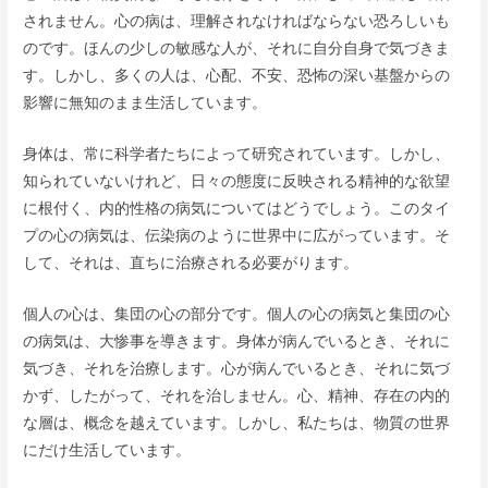
されません。心の病は、理解されなければならない恐ろしいも
のです。ほんの少しの敏感な人が、それに自分自身で気づきま
す。しかし、多くの人は、心配、不安、恐怖の深い基盤からの
影響に無知のまま生活しています。
身体は、常に科学者たちによって研究されています。しかし、
知られていないけれど、日々の態度に反映される精神的な欲望
に根付く、内的性格の病気についてはどうでしょう。このタイ
プの心の病気は、伝染病のように世界中に広がっています。そ
して、それは、直ちに治療される必要がります。
個人の心は、集団の心の部分です。個人の心の病気と集団の心
の病気は、大惨事を導きます。身体が病んでいるとき、それに
気づき、それを治療します。心が病んでいるとき、それに気づ
かず、したがって、それを治しません。心、精神、存在の内的
な層は、概念を越えています。しかし、私たちは、物質の世界
にだけ生活しています。