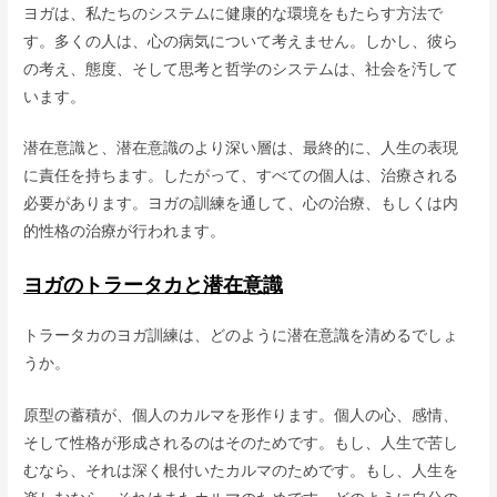
ヨガは、私たちのシステムに健康的な環境をもたらす方法で
す。多くの人は、心の病気について考えません。しかし、彼ら
の考え、態度、そして思考と哲学のシステムは、社会を汚して
います。
潜在意識と、潜在意識のより深い層は、最終的に、人生の表現
に責任を持ちます。したがって、すべての個人は、治療される
必要があります。ヨガの訓練を通して、心の治療、もしくは内
的性格の治療が行われます。
ヨガのトラータカと潜在意識
トラータカのヨガ訓練は、どのように潜在意識を清めるでしょ
うか。
原型の蓄積が、個人のカルマを形作ります。個人の心、感情、
そして性格が形成されるのはそのためです。もし、人生で苦し
むなら、それは深く根付いたカルマのためです。もし、人生を