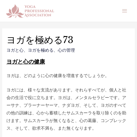
メ
イ
ン
ヨガを極める73
メ
ヨガと心
、
ヨガを極める
、
心の管理
ニ
ヨガと心の健康
ュ
ヨガは、どのように心の健康を増進するでしょうか。
ー
ヨガには、様々な支流があります。それらすべてが、個人と社
会の生活で役に立ちます。ヨガは、メンタルセラピーです。ア
ーサナ、プラーナーヤーマ、ナダヨガ、そして、ヨガのすべて
の他の訓練は、心から蓄積したサムスカーラを取り除くのを助
けます。サムスカーラが無くなると、心の葛藤、コンプレック
ス、そして、欲求不満も、また無くなります。