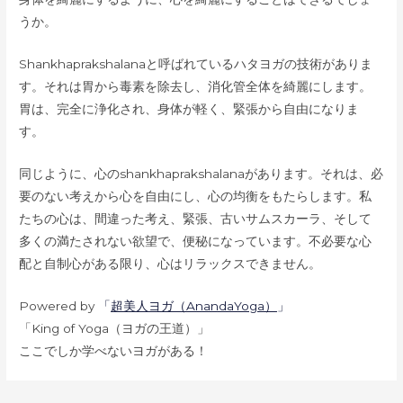
うか。
Shankhaprakshalanaと呼ばれているハタヨガの技術がありま
す。それは胃から毒素を除去し、消化管全体を綺麗にします。
胃は、完全に浄化され、身体が軽く、緊張から自由になりま
す。
同じように、心のshankhaprakshalanaがあります。それは、必
要のない考えから心を自由にし、心の均衡をもたらします。私
たちの心は、間違った考え、緊張、古いサムスカーラ、そして
多くの満たされない欲望で、便秘になっています。不必要な心
配と自制心がある限り、心はリラックスできません。
Powered by
「
超美人ヨガ（AnandaYoga）
」
「King of Yoga（ヨガの王道）」
ここでしか学べないヨガがある！