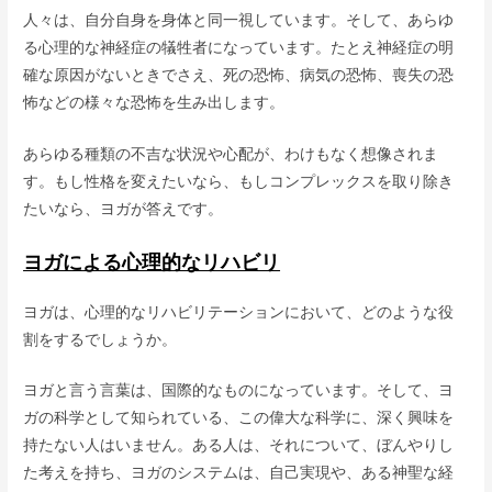
人々は、自分自身を身体と同一視しています。そして、あらゆ
る心理的な神経症の犠牲者になっています。たとえ神経症の明
確な原因がないときでさえ、死の恐怖、病気の恐怖、喪失の恐
怖などの様々な恐怖を生み出します。
あらゆる種類の不吉な状況や心配が、わけもなく想像されま
す。もし性格を変えたいなら、もしコンプレックスを取り除き
たいなら、ヨガが答えです。
ヨガによる心理的なリハビリ
ヨガは、心理的なリハビリテーションにおいて、どのような役
割をするでしょうか。
ヨガと言う言葉は、国際的なものになっています。そして、ヨ
ガの科学として知られている、この偉大な科学に、深く興味を
持たない人はいません。ある人は、それについて、ぼんやりし
た考えを持ち、ヨガのシステムは、自己実現や、ある神聖な経