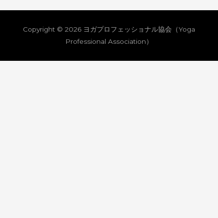
稿
ナ
Copyright © 2026
ヨガプロフェッショナル協会（Yoga
ビ
Professional Association）
ゲ
ー
シ
ョ
ン