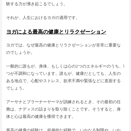
験する力が沸き起こるでしょう。
それが、人生におけるヨガの適用です。
ヨガによる最高の健康とリラクゼーション
ヨガでは、なぜ最高の健康とリラクゼーションが非常に重要な
のでしょうか。
一般的に誰もが、身体、もしくは心の2つのエネルギーのうち、1
つが不調和になっています。誰もが、健康だとしても、人生の
ある地点で、心配やストレス、欲求不満や緊張などに直面する
でしょう。
アーサナとプラーナーヤーマが訓練されるとき、その最初の任
務は、ナディスの詰まりを取り除くことです。そうすると、身
体と心は最高の健康を獲得できます。
最高の健康の経験は、超越的な経験で、いかなる制限や、いか