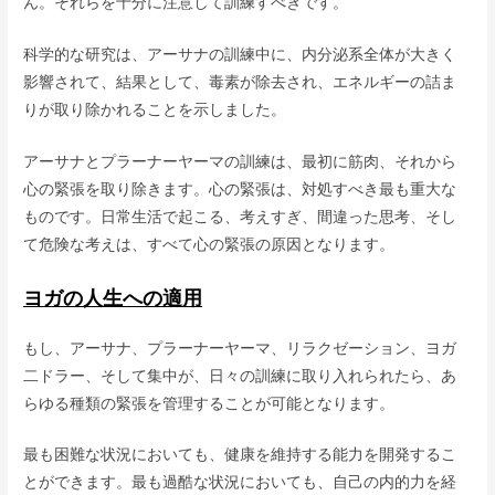
ん。それらを十分に注意して訓練すべきです。
科学的な研究は、アーサナの訓練中に、内分泌系全体が大きく
影響されて、結果として、毒素が除去され、エネルギーの詰ま
りが取り除かれることを示しました。
アーサナとプラーナーヤーマの訓練は、最初に筋肉、それから
心の緊張を取り除きます。心の緊張は、対処すべき最も重大な
ものです。日常生活で起こる、考えすぎ、間違った思考、そし
て危険な考えは、すべて心の緊張の原因となります。
ヨガの人生への適用
もし、アーサナ、プラーナーヤーマ、リラクゼーション、ヨガ
二ドラー、そして集中が、日々の訓練に取り入れられたら、あ
らゆる種類の緊張を管理することが可能となります。
最も困難な状況においても、健康を維持する能力を開発するこ
とができます。最も過酷な状況においても、自己の内的力を経