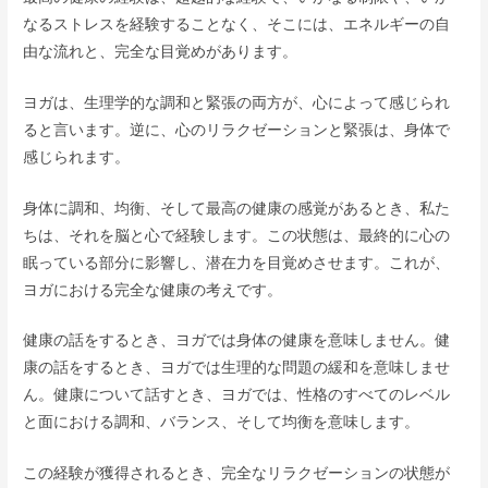
なるストレスを経験することなく、そこには、エネルギーの自
由な流れと、完全な目覚めがあります。
ヨガは、生理学的な調和と緊張の両方が、心によって感じられ
ると言います。逆に、心のリラクゼーションと緊張は、身体で
感じられます。
身体に調和、均衡、そして最高の健康の感覚があるとき、私た
ちは、それを脳と心で経験します。この状態は、最終的に心の
眠っている部分に影響し、潜在力を目覚めさせます。これが、
ヨガにおける完全な健康の考えです。
健康の話をするとき、ヨガでは身体の健康を意味しません。健
康の話をするとき、ヨガでは生理的な問題の緩和を意味しませ
ん。健康について話すとき、ヨガでは、性格のすべてのレベル
と面における調和、バランス、そして均衡を意味します。
この経験が獲得されるとき、完全なリラクゼーションの状態が