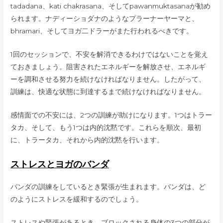
tadadana、kati chakrasana、そしてpawanmuktasanaが勧め
られます。ナディーショダナのようなプラーナーヤーマと、
bhramari、そしてヨガ二ドラーがまた行われるべきです。
1回のセッションで、不安を解消できるわけではないことを覚え
ておきましょう。阻害されたエネルギーを解放させ、エネルギ
ーを調和させる努力を続けなければなりません。したがって、
訓練は、快適な状態に到達するまで続けなければなりません。
感情面での不安には、2つの訓練が助けになります。1つはトラー
タカ、そして、もう1つは内的沈黙です。これらを順次、最初
に、トラータカ、それから内的沈黙を行います。
ストレスとヨガのバンダ
バンダの訓練をしているとき緊張が生まれます。バンダは、ど
のようにストレスを緩和するのでしょう。
ストレスや緊張があるとき、ブロックされる身体の3つの部分が