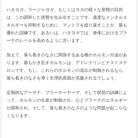
ハタヨガ、ラージャヨガ、もしくはヨガの様々な形態の目的
は、この調和した状態を生み出すことです。過度なメンタルエ
ネルギーを抑制するために、マントラを繰り返すことが、最も
優れた訓練です。あるいは、ハタヨガでは、身体におけるプラ
ーナのレベルを高めるように言います。
加えて、落ち着きのなさに関係するある種のホルモン分泌があ
ります。最もかき乱すホルモンは、アドレナリンとテストステ
ロンです。もし、これらのホルモンの流出が制御されるなら、
落ち着きのなさを導く生理的原因が克服されるでしょう。
定期的なアーサナ、プラーナーヤーマ、そして瞑想の訓練によ
って、ホルモンの生産が制御され、心とプラーナのエネルギー
が調和され、そして、落ち着きのなさのような問題が起こらな
くなります。