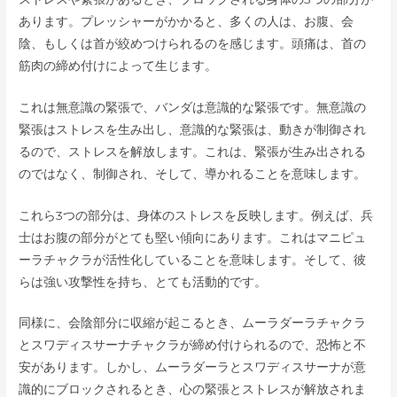
あります。プレッシャーがかかると、多くの人は、お腹、会
陰、もしくは首が絞めつけられるのを感じます。頭痛は、首の
筋肉の締め付けによって生じます。
これは無意識の緊張で、バンダは意識的な緊張です。無意識の
緊張はストレスを生み出し、意識的な緊張は、動きが制御され
るので、ストレスを解放します。これは、緊張が生み出される
のではなく、制御され、そして、導かれることを意味します。
これら3つの部分は、身体のストレスを反映します。例えば、兵
士はお腹の部分がとても堅い傾向にあります。これはマニピュ
ーラチャクラが活性化していることを意味します。そして、彼
らは強い攻撃性を持ち、とても活動的です。
同様に、会陰部分に収縮が起こるとき、ムーラダーラチャクラ
とスワディスサーナチャクラが締め付けられるので、恐怖と不
安があります。しかし、ムーラダーラとスワディスサーナが意
識的にブロックされるとき、心の緊張とストレスが解放されま