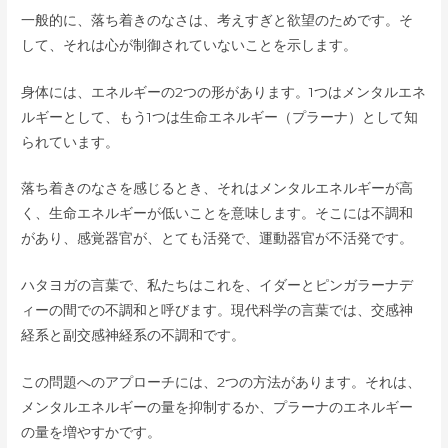
一般的に、落ち着きのなさは、考えすぎと欲望のためです。そ
して、それは心が制御されていないことを示します。
身体には、エネルギーの2つの形があります。1つはメンタルエネ
ルギーとして、もう1つは生命エネルギー（プラーナ）として知
られています。
落ち着きのなさを感じるとき、それはメンタルエネルギーが高
く、生命エネルギーが低いことを意味します。そこには不調和
があり、感覚器官が、とても活発で、運動器官が不活発です。
ハタヨガの言葉で、私たちはこれを、イダーとピンガラーナデ
ィーの間での不調和と呼びます。現代科学の言葉では、交感神
経系と副交感神経系の不調和です。
この問題へのアプローチには、2つの方法があります。それは、
メンタルエネルギーの量を抑制するか、プラーナのエネルギー
の量を増やすかです。