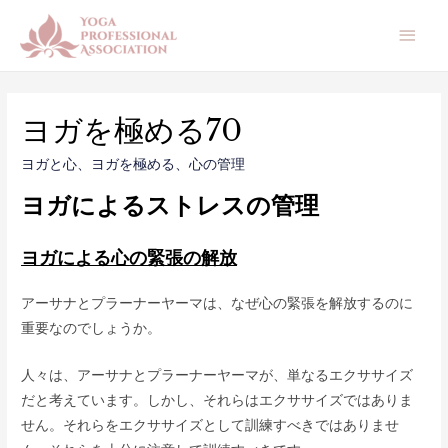
メ
イ
ン
ヨガを極める70
メ
ヨガと心
、
ヨガを極める
、
心の管理
ニ
ヨガによるストレスの管理
ュ
ヨガによる心の緊張の解放
ー
アーサナとプラーナーヤーマは、なぜ心の緊張を解放するのに
重要なのでしょうか。
人々は、アーサナとプラーナーヤーマが、単なるエクササイズ
だと考えています。しかし、それらはエクササイズではありま
せん。それらをエクササイズとして訓練すべきではありませ