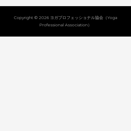
稿
ナ
Copyright © 2026
ヨガプロフェッショナル協会（Yoga
ビ
Professional Association）
ゲ
ー
シ
ョ
ン